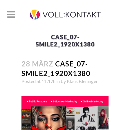
CASE_07-
SMILE2_1920X1380
28 MÄRZ
CASE_07-
SMILE2_1920X1380
Posted at 11:17h
in
by
Klaus Bleninger