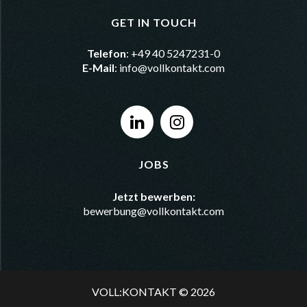
GET IN TOUCH
Telefon
: +49 40 5247231-0
E-Mail
:
info@vollkontakt.com
JOBS
Jetzt bewerben:
bewerbung@vollkontakt.com
VOLL:KONTAKT © 2026