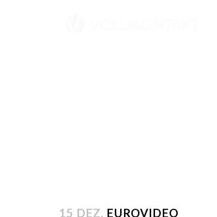
15 DEZ.
EUROVIDEO