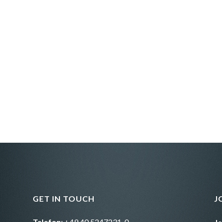
GET IN TOUCH
J
Telefon
: +49 40 5247231-0