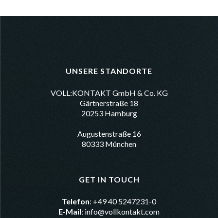
UNSERE STANDORTE
VOLL:KONTAKT GmbH & Co. KG
Gärtnerstraße 18
20253 Hamburg
Augustenstraße 16
80333 München
GET IN TOUCH
Telefon
: +49 40 5247231-0
E-Mail
:
info@vollkontakt.com