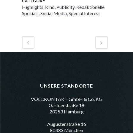
CATEGORY
Highlights, Kino, Publicity, Redaktionelle
Specials, Social Media, Special Interest
UNSERE STANDORTE
VOLL:KONTAKT GmbH & Co. KG
Gärtnerstraße 18
20253 Hamburg
Augustenstraße 16
80333 München