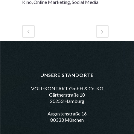
Kino, Online Marketing, Social Media
UNSERE STANDORTE
VOLL:KONTAKT GmbH & Co. KG
Gärtnerstraße 18
20253 Hamburg
Augustenstraße 16
80333 München