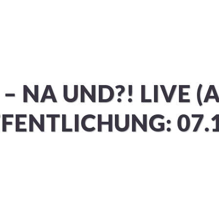
ÜBER UNS
SERVICES
– NA UND?! LIVE (A
FENTLICHUNG: 07.1