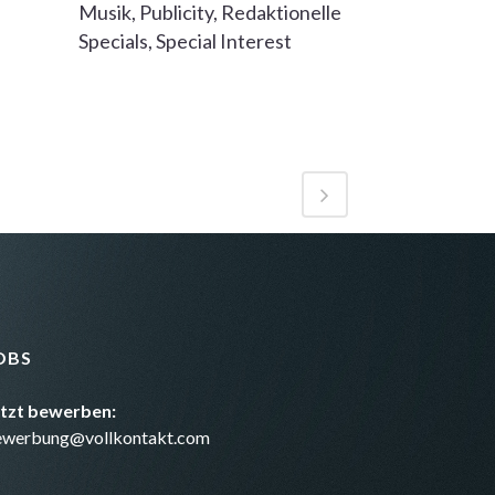
Musik, Publicity, Redaktionelle
Specials, Special Interest
OBS
etzt bewerben:
ewerbung@vollkontakt.com