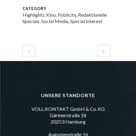
CATEGORY
Highlights, Kino, Publicity, Redaktionelle
Specials, Social Media, Special Interest
UNSERE STANDORTE
VOLL:KONTAKT GmbH & Co. KG
Gärtnerstraße 18
20253 Hamburg
Augustenstraße 16