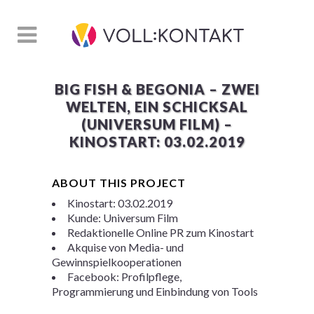
BIG FISH & BEGONIA – ZWEI
WELTEN, EIN SCHICKSAL
(UNIVERSUM FILM) –
KINOSTART: 03.02.2019
ABOUT THIS PROJECT
Kinostart: 03.02.2019
Kunde: Universum Film
Redaktionelle Online PR zum Kinostart
Akquise von Media- und
Gewinnspielkooperationen
Facebook: Profilpflege,
Programmierung und Einbindung von Tools