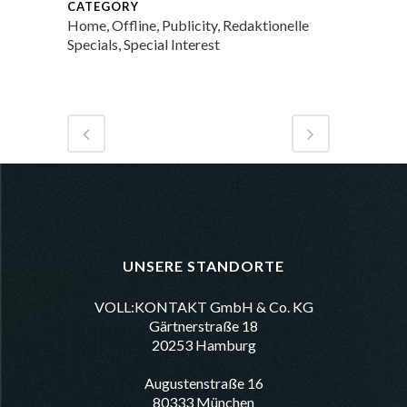
CATEGORY
Home, Offline, Publicity, Redaktionelle
Specials, Special Interest
UNSERE STANDORTE
VOLL:KONTAKT GmbH & Co. KG
Gärtnerstraße 18
20253 Hamburg
Augustenstraße 16
80333 München