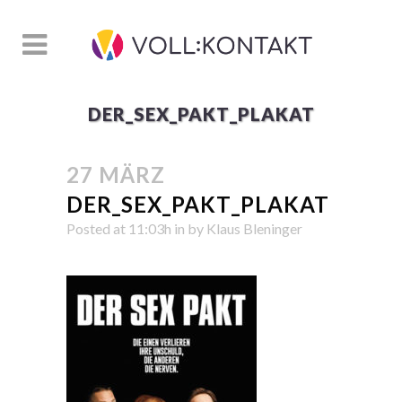
DER_SEX_PAKT_PLAKAT
27 MÄRZ
DER_SEX_PAKT_PLAKAT
Posted at 11:03h
in
by
Klaus Bleninger