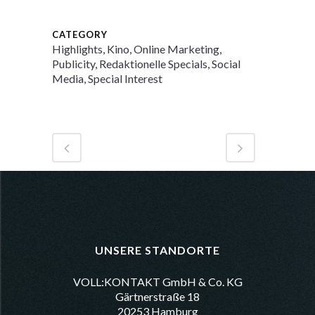
CATEGORY
Highlights, Kino, Online Marketing,
Publicity, Redaktionelle Specials, Social
Media, Special Interest
UNSERE STANDORTE
VOLL:KONTAKT GmbH & Co. KG
Gärtnerstraße 18
20253 Hamburg