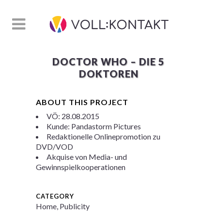
DOCTOR WHO – DIE 5
DOKTOREN
ABOUT THIS PROJECT
VÖ: 28.08.2015
Kunde: Pandastorm Pictures
Redaktionelle Onlinepromotion zu
DVD/VOD
Akquise von Media- und
Gewinnspielkooperationen
CATEGORY
Home, Publicity