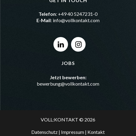
GET IN TOUCH
Telefon
: +49 40 5247231-0
E-Mail
:
info@vollkontakt.com
JOBS
Jetzt bewerben:
bewerbung@vollkontakt.com
VOLL:KONTAKT © 2026
Datenschutz
|
Impressum
|
Kontakt