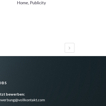
Home, Publicity
OBS
etzt bewerben:
ewerbung@vollkontakt.com