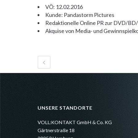
VÖ: 12.02.2016
Kunde: Pandastorm Pictures
Redaktionelle Online PR zur DVD/B
Akquise von Media- und Gewinnspielk
UNSERE STANDORTE
VOLL:KONTAKT GmbH & Co. KG
Gärtnerstraße 18