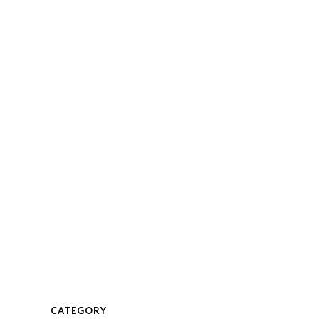
KUNDEN
PROJEKTE
KONTAKT
CATEGORY