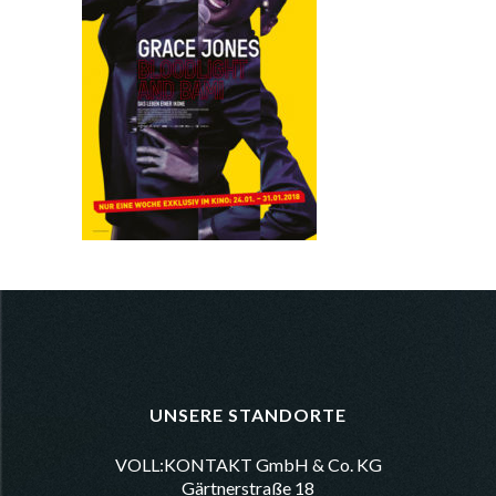
UNSERE STANDORTE
VOLL:KONTAKT GmbH & Co. KG
Gärtnerstraße 18