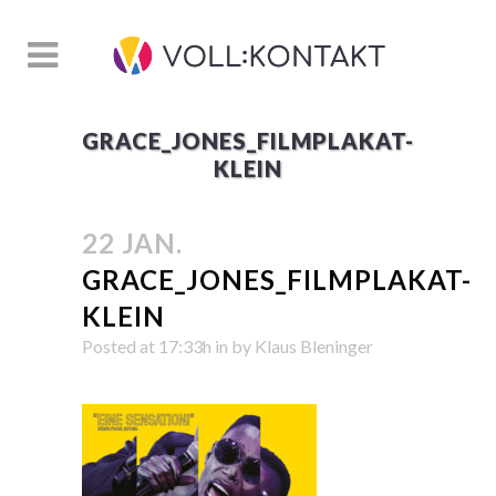
GRACE_JONES_FILMPLAKAT-
KLEIN
22 JAN.
GRACE_JONES_FILMPLAKAT-
KLEIN
Posted at 17:33h
in
by
Klaus Bleninger