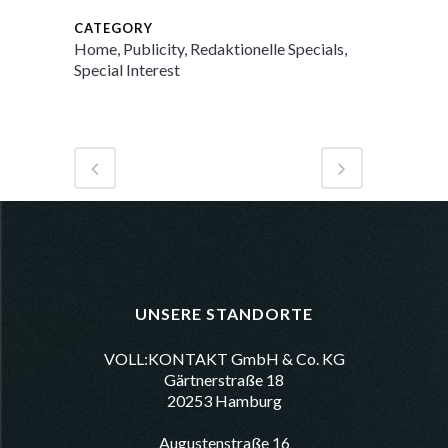
CATEGORY
Home, Publicity, Redaktionelle Specials,
Special Interest
UNSERE STANDORTE
VOLL:KONTAKT GmbH & Co. KG
Gärtnerstraße 18
20253 Hamburg
Augustenstraße 16