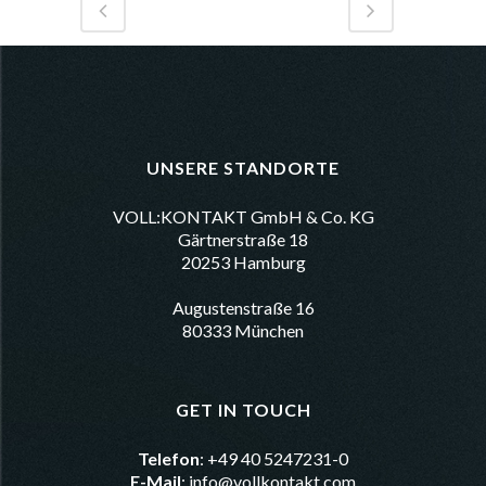
UNSERE STANDORTE
VOLL:KONTAKT GmbH & Co. KG
Gärtnerstraße 18
20253 Hamburg
Augustenstraße 16
80333 München
GET IN TOUCH
Telefon
: +49 40 5247231-0
E-Mail
:
info@vollkontakt.com