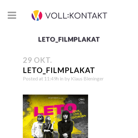
LETO_FILMPLAKAT
29 OKT.
LETO_FILMPLAKAT
Posted at 11:49h
in
by
Klaus Bleninger