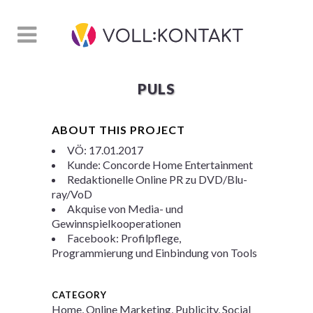
PULS
ABOUT THIS PROJECT
VÖ: 17.01.2017
Kunde: Concorde Home Entertainment
Redaktionelle Online PR zu DVD/Blu-
ray/VoD
Akquise von Media- und
Gewinnspielkooperationen
Facebook: Profilpflege,
Programmierung und Einbindung von Tools
CATEGORY
Home, Online Marketing, Publicity, Social