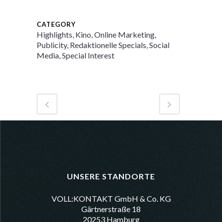
CATEGORY
Highlights, Kino, Online Marketing,
Publicity, Redaktionelle Specials, Social
Media, Special Interest
UNSERE STANDORTE
VOLL:KONTAKT GmbH & Co. KG
Gärtnerstraße 18
20253 Hamburg