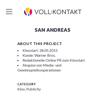
SAN ANDREAS
ABOUT THIS PROJECT
Kinostart: 28.05.2015
Kunde: Warner Bros.
Redaktionelle Online PR zum Kinostart
Akquise von Media- und
Gewinnspielkooperationen
CATEGORY
Kino, Publicity