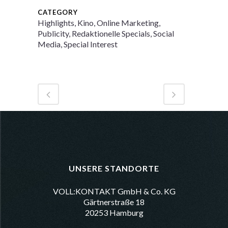
CATEGORY
Highlights, Kino, Online Marketing,
Publicity, Redaktionelle Specials, Social
Media, Special Interest
UNSERE STANDORTE
VOLL:KONTAKT GmbH & Co. KG
Gärtnerstraße 18
20253 Hamburg