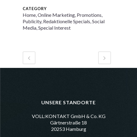
CATEGORY
Home, Online Marketing, Promotions,
Publicity, Redaktionelle Specials, Social
Media, Special Interest
UNSERE STANDORTE
VOLL:KONTAKT GmbH & Co. KG
Gärtnerstraße 18
20253 Hamburg