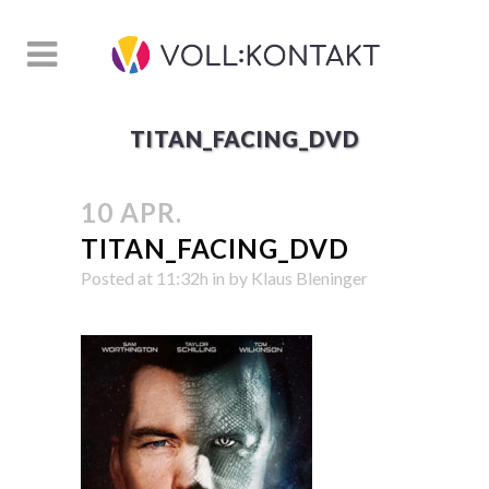
TITAN_FACING_DVD
10 APR.
TITAN_FACING_DVD
Posted at 11:32h
in
by
Klaus Bleninger