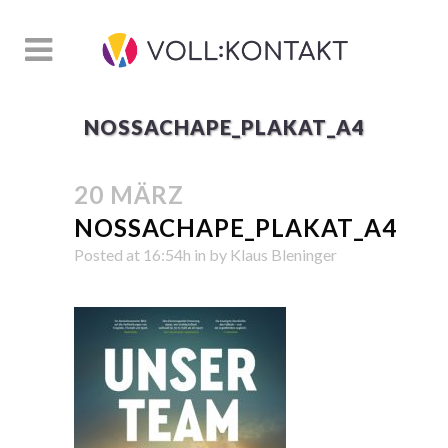
NOSSACHAPE_PLAKAT_A4
20 MÄRZ
NOSSACHAPE_PLAKAT_A4
Posted at 16:54h
in
by
Klaus Bleninger