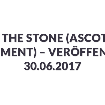
ÜBER UNS
SERVICES
 THE STONE (ASCOT
MENT) – VERÖFFE
30.06.2017