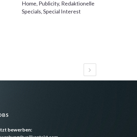
Home, Publicity, Redaktionelle
Specials, Special Interest
OBS
etzt bewerben:
ewerbung@vollkontakt.com