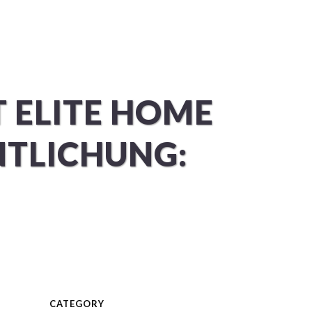
KUNDEN
PROJEKTE
KONTAKT
 ELITE HOME
NTLICHUNG:
CATEGORY