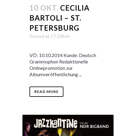
10 OKT.
CECILIA
BARTOLI – ST.
PETERSBURG
Posted at 17:20h
in
VÖ: 10.10.2014 Kunde: Deutsch
Grammophon Redaktionelle
Onlinepromotion zur
Albumveröffentlichung ...
READ MORE