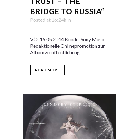
TRUST – THE
BRIDGE TO RUSSIA“
Posted at 16:24h
in
VÖ: 16.05.2014 Kunde: Sony Music
Redaktionelle Onlinepromotion zur
Albumveröffentlichung ...
READ MORE