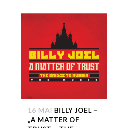
16 MAI
BILLY JOEL –
„A MATTER OF