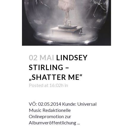
02 MAI
LINDSEY
STIRLING –
„SHATTER ME“
Posted at 16:02h
in
VÖ: 02.05.2014 Kunde: Universal
Music Redaktionelle
Onlinepromotion zur
Albumveröffentlichung ...