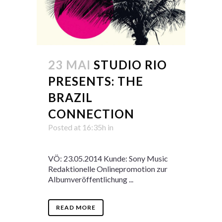
23 MAI
STUDIO RIO
PRESENTS: THE
BRAZIL
CONNECTION
Posted at 16:35h
in
VÖ: 23.05.2014 Kunde: Sony Music
Redaktionelle Onlinepromotion zur
Albumveröffentlichung ...
READ MORE