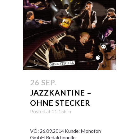
26 SEP.
JAZZKANTINE –
OHNE STECKER
Posted at 11:15h
in
VÖ: 26.09.2014 Kunde: Monofon
GmbH Redaktionelle