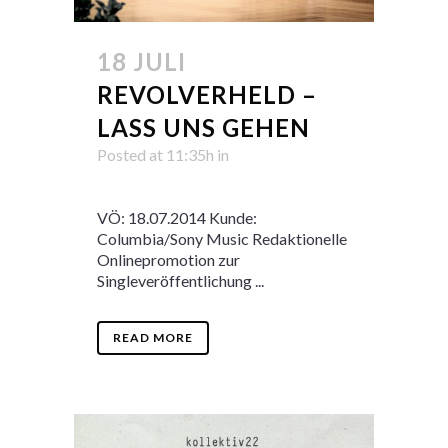
18 JULI
REVOLVERHELD –
LASS UNS GEHEN
Posted at 11:35h
in
VÖ: 18.07.2014 Kunde:
Columbia/Sony Music Redaktionelle
Onlinepromotion zur
Singleveröffentlichung ...
READ MORE