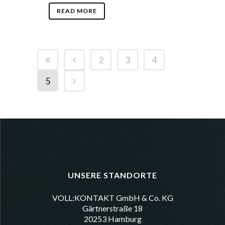
READ MORE
2
3
4
5
UNSERE STANDORTE
VOLL:KONTAKT GmbH & Co. KG
Gärtnerstraße 18
20253 Hamburg