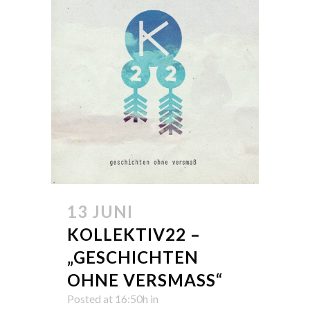
13 JUNI
KOLLEKTIV22 –
„GESCHICHTEN
OHNE VERSMASS“
Posted at 16:50h
in