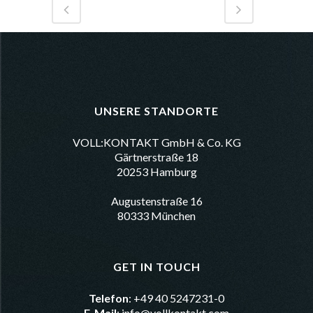
UNSERE STANDORTE
VOLL:KONTAKT GmbH & Co. KG
Gärtnerstraße 18
20253 Hamburg
Augustenstraße 16
80333 München
GET IN TOUCH
Telefon
: +49 40 5247231-0
E-Mail
:
info@vollkontakt.com