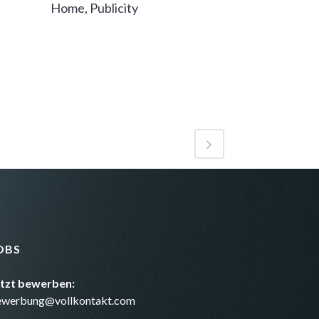
Home, Publicity
OBS
etzt bewerben:
ewerbung@vollkontakt.com