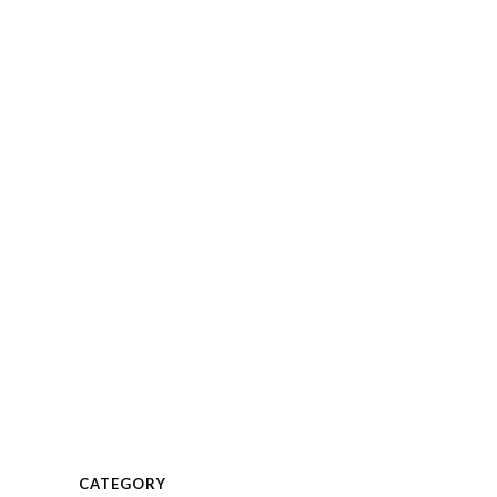
KUNDEN
PROJEKTE
KONTAKT
CATEGORY