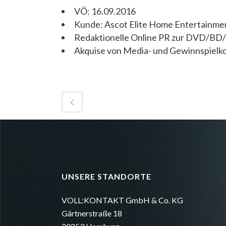
VÖ: 16.09.2016
Kunde: Ascot Elite Home Entertainme
Redaktionelle Online PR zur DVD/B
Akquise von Media- und Gewinnspielk
UNSERE STANDORTE
VOLL:KONTAKT GmbH & Co. KG
Gärtnerstraße 18