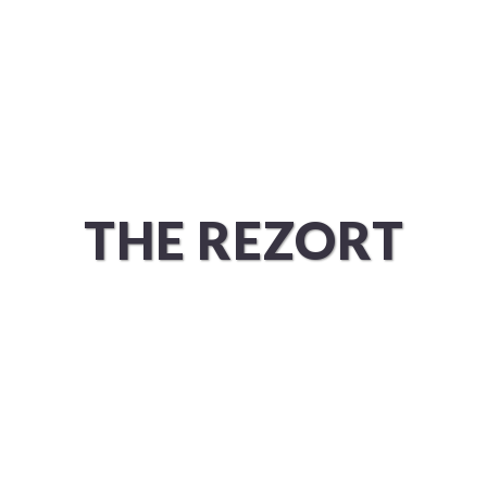
ÜBER UNS
SERVICES
THE REZORT