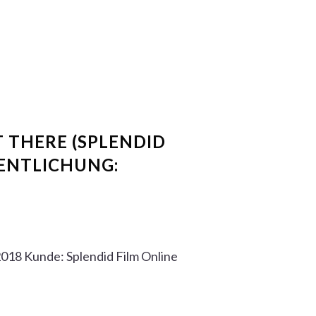
T THERE (SPLENDID
FENTLICHUNG:
2018 Kunde: Splendid Film Online