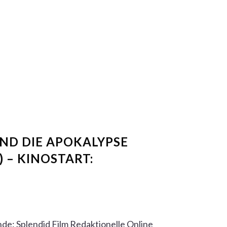
ND DIE APOKALYPSE
) – KINOSTART:
de: Splendid Film Redaktionelle Online