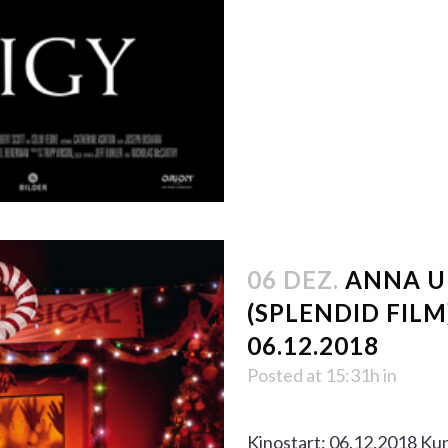
06 DEZ.
ANNA U
(SPLENDID FILM
06.12.2018
Posted at 15:31h
in
Kinostart: 06.12.2018 Kun