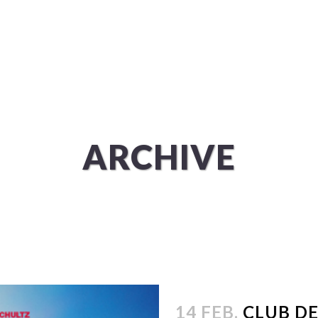
ÜBER UNS
SERVICES
ARCHIVE
14 FEB.
CLUB D