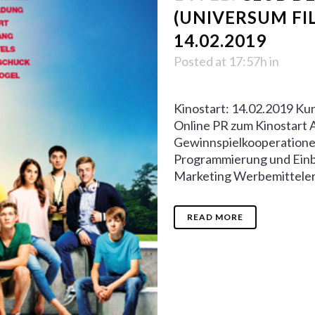
(UNIVERSUM FIL
14.02.2019
Posted at 17:57h
in
Kinostart: 14.02.2019 Ku
Online PR zum Kinostart 
Gewinnspielkooperationen
Programmierung und Einb
Marketing Werbemitteler
READ MORE