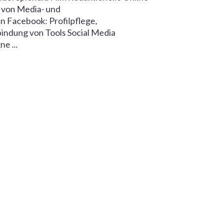
 von Media- und
 Facebook: Profilpflege,
indung von Tools Social Media
e ...