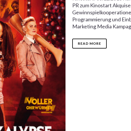
PR zum Kinostart Akquise
Gewinnspielkooperationen
Programmierung und Einb
Marketing Media Kampagn
READ MORE