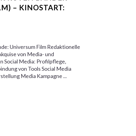
M) – KINOSTART:
nde: Universum Film Redaktionelle
Akquise von Media- und
 Social Media: Profilpflege,
indung von Tools Social Media
stellung Media Kampagne ...