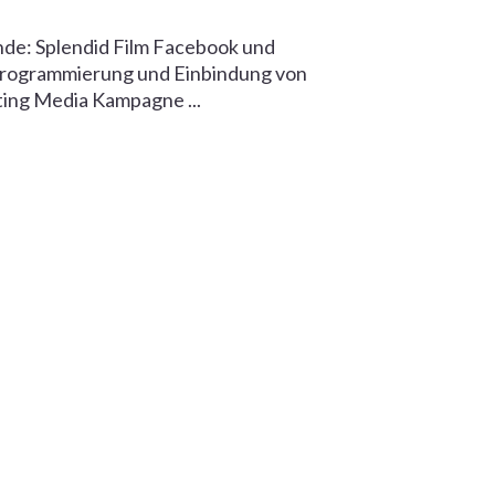
nde: Splendid Film Facebook und
 Programmierung und Einbindung von
ting Media Kampagne ...